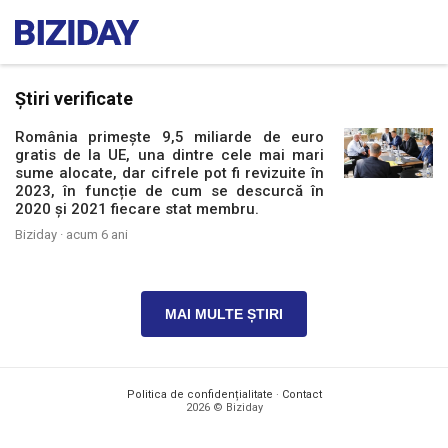
Știri verificate
România primește 9,5 miliarde de euro
gratis de la UE, una dintre cele mai mari
sume alocate, dar cifrele pot fi revizuite în
2023, în funcție de cum se descurcă în
2020 și 2021 fiecare stat membru.
Biziday ·
acum 6 ani
MAI MULTE ȘTIRI
Politica de confidențialitate
·
Contact
2026 © Biziday