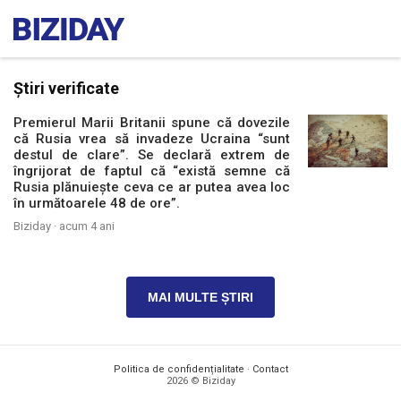
Știri verificate
Premierul Marii Britanii spune că dovezile
că Rusia vrea să invadeze Ucraina “sunt
destul de clare”. Se declară extrem de
îngrijorat de faptul că “există semne că
Rusia plănuiește ceva ce ar putea avea loc
în următoarele 48 de ore”.
Biziday ·
acum 4 ani
MAI MULTE ȘTIRI
Politica de confidențialitate
·
Contact
2026 © Biziday