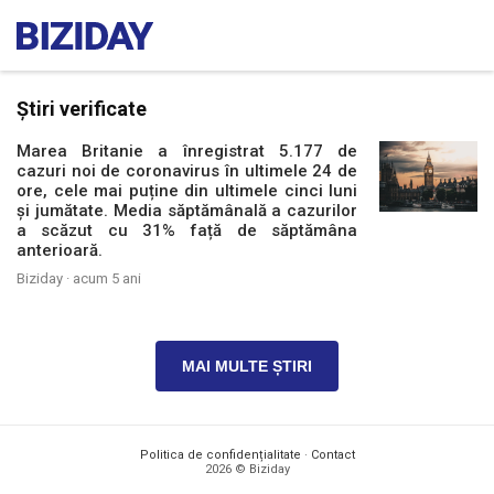
Știri verificate
Marea Britanie a înregistrat 5.177 de
cazuri noi de coronavirus în ultimele 24 de
ore, cele mai puține din ultimele cinci luni
și jumătate. Media săptămânală a cazurilor
a scăzut cu 31% față de săptămâna
anterioară.
Biziday ·
acum 5 ani
MAI MULTE ȘTIRI
Politica de confidențialitate
·
Contact
2026 © Biziday