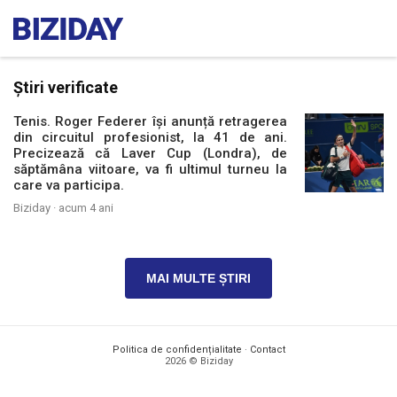
Știri verificate
Tenis. Roger Federer își anunță retragerea
din circuitul profesionist, la 41 de ani.
Precizează că Laver Cup (Londra), de
săptămâna viitoare, va fi ultimul turneu la
care va participa.
Biziday ·
acum 4 ani
MAI MULTE ȘTIRI
Politica de confidențialitate
·
Contact
2026 © Biziday