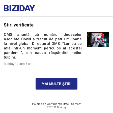
Știri verificate
OMS anunță că numărul deceselor
asociate Covid a trecut de patru milioane
la nivel global. Directorul OMS: ”Lumea se
află într-un moment periculos al acestei
pandemii”, din cauza răspândirii noilor
tulpini.
Biziday ·
acum 5 ani
MAI MULTE ȘTIRI
Politica de confidențialitate
·
Contact
2026 © Biziday