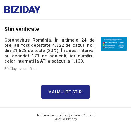
Știri verificate
Coronavirus România. În ultimele 24 de
ore, au fost depistate 4.322 de cazuri noi,
din 21.528 de teste (20%). În acest interval
au decedat 171 de pacienți, iar numărul
celor internați la ATI a scăzut la 1.130.
Biziday ·
acum 6 ani
MAI MULTE ȘTIRI
Politica de confidențialitate
·
Contact
2026 © Biziday