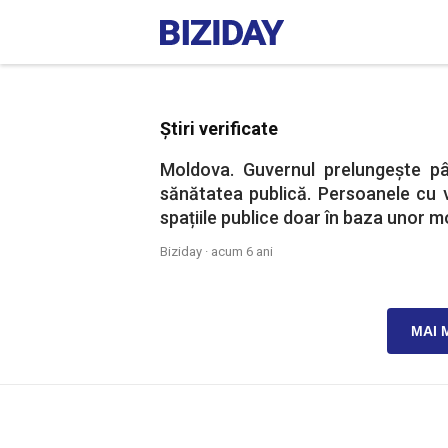
Știri verificate
Moldova. Guvernul prelungește p
sănătatea publică. Persoanele cu v
spațiile publice doar în baza unor mot
Biziday ·
acum 6 ani
MAI 