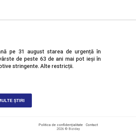
ână pe 31 august starea de urgență în
ârste de peste 63 de ani mai pot ieși în
ive stringente. Alte restricții.
MULTE ȘTIRI
Politica de confidențialitate
·
Contact
2026 © Biziday