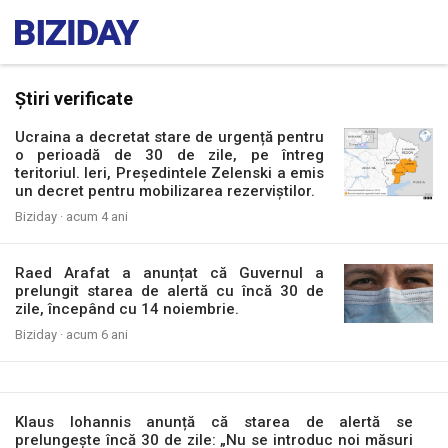
Știri verificate
Ucraina a decretat stare de urgență pentru
o perioadă de 30 de zile, pe întreg
teritoriul. Ieri, Președintele Zelenski a emis
un decret pentru mobilizarea rezerviștilor.
Biziday ·
acum 4 ani
Raed Arafat a anunțat că Guvernul a
prelungit starea de alertă cu încă 30 de
zile, începând cu 14 noiembrie.
Biziday ·
acum 6 ani
Klaus Iohannis anunță că starea de alertă se
prelungește încă 30 de zile: „Nu se introduc noi măsuri