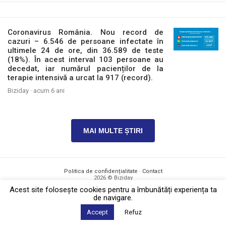
Coronavirus România. Nou record de
cazuri – 6.546 de persoane infectate în
ultimele 24 de ore, din 36.589 de teste
(18%). În acest interval 103 persoane au
decedat, iar numărul pacienților de la
terapie intensivă a urcat la 917 (record).
Biziday ·
acum 6 ani
MAI MULTE ȘTIRI
Politica de confidențialitate
·
Contact
2026 © Biziday
Acest site foloseşte cookies pentru a îmbunătăți experiența ta
de navigare.
Accept
Refuz