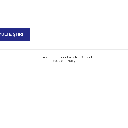
MULTE ȘTIRI
Politica de confidențialitate
·
Contact
2026 © Biziday