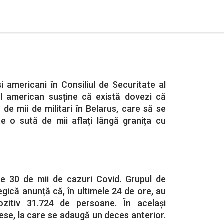
și americani în Consiliul de Securitate al
 american susține că există dovezi că
de mii de militari în Belarus, care să se
te o sută de mii aflați lângă granița cu
te 30 de mii de cazuri Covid. Grupul de
ică anunță că, în ultimele 24 de ore, au
ozitiv 31.724 de persoane. În același
cese, la care se adaugă un deces anterior.