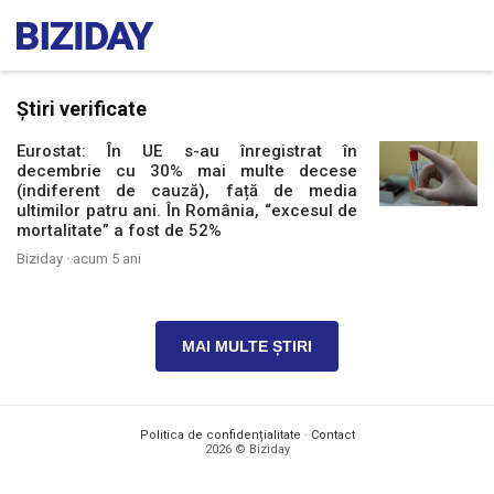
Știri verificate
Eurostat: În UE s-au înregistrat în
decembrie cu 30% mai multe decese
(indiferent de cauză), față de media
ultimilor patru ani. În România, “excesul de
mortalitate” a fost de 52%
Biziday ·
acum 5 ani
MAI MULTE ȘTIRI
Politica de confidențialitate
·
Contact
2026 © Biziday