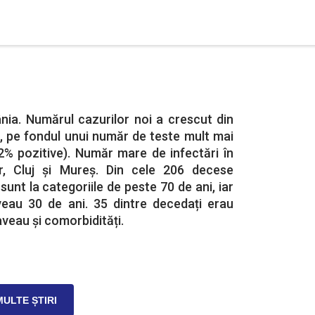
ia. Numărul cazurilor noi a crescut din
, pe fondul unui număr de teste mult mai
2% pozitive). Număr mare de infectări în
or, Cluj și Mureș. Din cele 206 decese
sunt la categoriile de peste 70 de ani, iar
eau 30 de ani. 35 dintre decedați erau
 aveau și comorbidități.
MULTE ȘTIRI