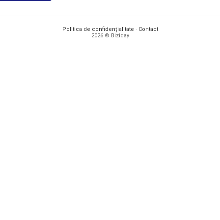
Politica de confidențialitate
·
Contact
2026 © Biziday