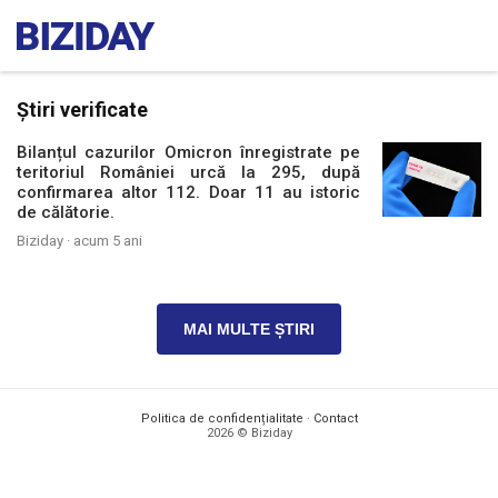
Știri verificate
Bilanțul cazurilor Omicron înregistrate pe
teritoriul României urcă la 295, după
confirmarea altor 112. Doar 11 au istoric
de călătorie.
Biziday ·
acum 5 ani
MAI MULTE ȘTIRI
Politica de confidențialitate
·
Contact
2026 © Biziday