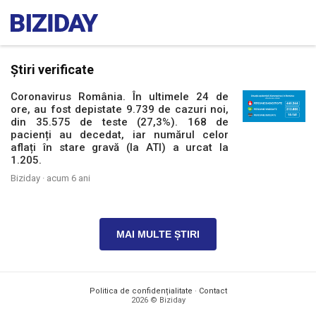
Știri verificate
Coronavirus România. În ultimele 24 de
ore, au fost depistate 9.739 de cazuri noi,
din 35.575 de teste (27,3%). 168 de
pacienți au decedat, iar numărul celor
aflați în stare gravă (la ATI) a urcat la
1.205.
Biziday ·
acum 6 ani
MAI MULTE ȘTIRI
Politica de confidențialitate
·
Contact
2026 © Biziday