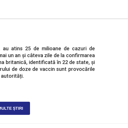
 au atins 25 de milioane de cazuri de
mai un an și câteva zile de la confirmarea
a britanică, identificată în 22 de state, și
rului de doze de vaccin sunt provocările
autorități.
MULTE ȘTIRI