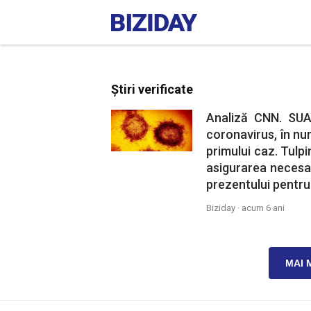
Știri verificate
Analiză CNN. SUA
coronavirus, în nu
primului caz. Tulpin
asigurarea necesa
prezentului pentru 
Biziday ·
acum 6 ani
MAI 