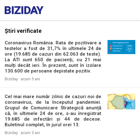
Știri verificate
Coronavirus România. Rata de pozitivare a
testelor a fost de 31,7% în ultimele 24 de
ore (19.685 de cazuri din 62.063 de teste).
La ATI sunt 650 de pacienți, cu 21 mai
mulți decât ieri. În prezent, sunt în izolare
130.600 de persoane depistate pozitiv.
Biziday ·
acum 5 ani
Cel mai mare număr zilnic de cazuri noi de
coronavirus, de la începutul pandemiei.
Grupul de Comunicare Strategică anunță
că, în ultimele 24 de ore, s-au înregistrat
19.685 de infectări și 44 de decese.
Buletinul complet, în jurul orei 13.
Biziday ·
acum 5 ani