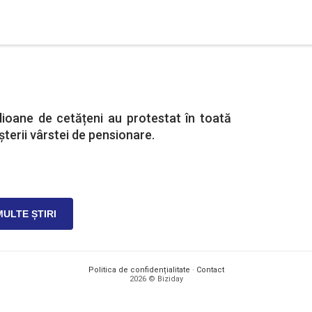
lioane de cetățeni au protestat în toată
șterii vârstei de pensionare.
MULTE ȘTIRI
Politica de confidențialitate
·
Contact
2026 © Biziday