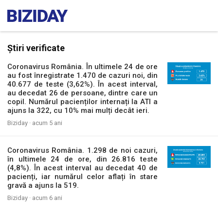
Știri verificate
Coronavirus România. În ultimele 24 de ore
au fost înregistrate 1.470 de cazuri noi, din
40.677 de teste (3,62%). În acest interval,
au decedat 26 de persoane, dintre care un
copil. Numărul pacienților internați la ATI a
ajuns la 322, cu 10% mai mulți decât ieri.
Biziday ·
acum 5 ani
Coronavirus România. 1.298 de noi cazuri,
în ultimele 24 de ore, din 26.816 teste
(4,8%). În acest interval au decedat 40 de
pacienți, iar numărul celor aflați în stare
gravă a ajuns la 519.
Biziday ·
acum 6 ani