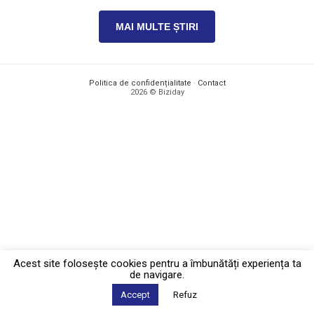
MAI MULTE ȘTIRI
Politica de confidențialitate
·
Contact
2026 © Biziday
Acest site foloseşte cookies pentru a îmbunătăți experiența ta
de navigare.
Accept
Refuz