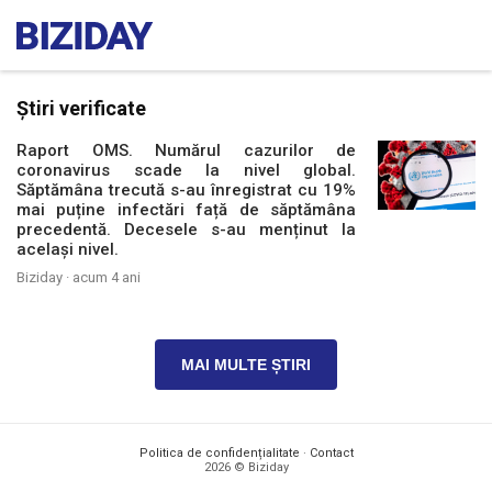
Știri verificate
Raport OMS. Numărul cazurilor de
coronavirus scade la nivel global.
Săptămâna trecută s-au înregistrat cu 19%
mai puține infectări față de săptămâna
precedentă. Decesele s-au menținut la
același nivel.
Biziday ·
acum 4 ani
MAI MULTE ȘTIRI
Politica de confidențialitate
·
Contact
2026 © Biziday