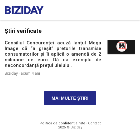
Știri verificate
Consiliul Concurenței acuză lanțul Mega
Image că “a greșit” prețurile transmise
consumatorilor și îi aplică o amendă de 2
milioane de euro. Dă ca exemplu de
neconcordanță prețul uleiului.
Biziday ·
acum 4 ani
MAI MULTE ȘTIRI
Politica de confidențialitate
·
Contact
2026 © Biziday