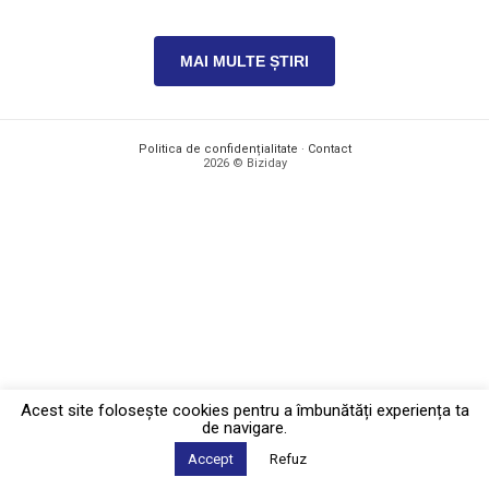
MAI MULTE ȘTIRI
Politica de confidențialitate
·
Contact
2026 © Biziday
Acest site foloseşte cookies pentru a îmbunătăți experiența ta
de navigare.
Accept
Refuz