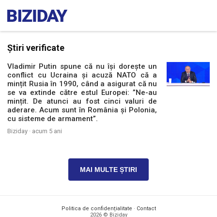
Știri verificate
Vladimir Putin spune că nu își dorește un
conflict cu Ucraina și acuză NATO că a
mințit Rusia în 1990, când a asigurat că nu
se va extinde către estul Europei: ”Ne-au
mințit. De atunci au fost cinci valuri de
aderare. Acum sunt în România și Polonia,
cu sisteme de armament”.
Biziday ·
acum 5 ani
MAI MULTE ȘTIRI
Politica de confidențialitate
·
Contact
2026 © Biziday