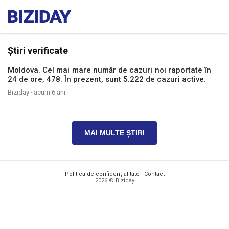
Știri verificate
Moldova. Cel mai mare număr de cazuri noi raportate în
24 de ore, 478. În prezent, sunt 5.222 de cazuri active.
Biziday ·
acum 6 ani
MAI MULTE ȘTIRI
Politica de confidențialitate
·
Contact
2026 © Biziday