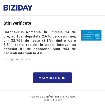
Știri verificate
Coronavirus România. În ultimele 24 de
ore, au fost depistate 2.676 de cazuri noi,
din 32.762 de teste (8,1%), dintre care
8.811 teste rapide. În acest interval au
decedat 81 de persoane. Sunt 943 de
pacienți internați la ATI.
Biziday ·
acum 5 ani
MAI MULTE ȘTIRI
Politica de confidențialitate
·
Contact
2026 © Biziday