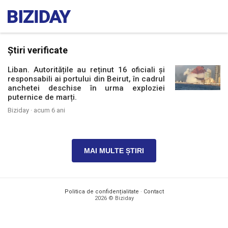
Știri verificate
Liban. Autoritățile au reținut 16 oficiali și
responsabili ai portului din Beirut, în cadrul
anchetei deschise în urma exploziei
puternice de marți.
Biziday ·
acum 6 ani
MAI MULTE ȘTIRI
Politica de confidențialitate
·
Contact
2026 © Biziday