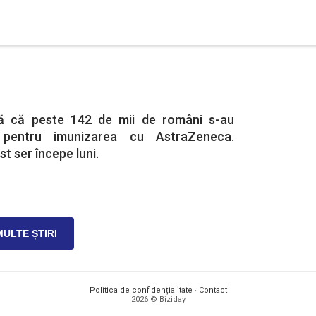
nță că peste 142 de mii de români s-au
pentru imunizarea cu AstraZeneca.
t ser începe luni.
MULTE ȘTIRI
Politica de confidențialitate
·
Contact
2026 © Biziday