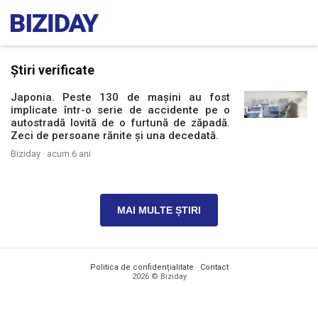
Știri verificate
Japonia. Peste 130 de mașini au fost
implicate într-o serie de accidente pe o
autostradă lovită de o furtună de zăpadă.
Zeci de persoane rănite și una decedată.
Biziday ·
acum 6 ani
MAI MULTE ȘTIRI
Politica de confidențialitate
·
Contact
2026 © Biziday