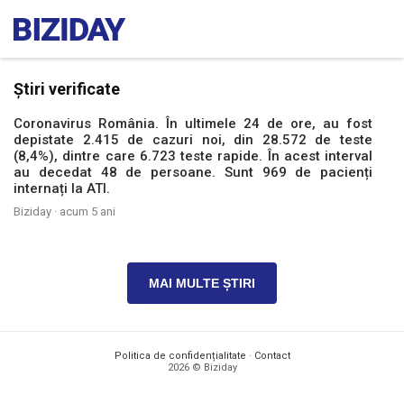
Știri verificate
Coronavirus România. În ultimele 24 de ore, au fost
depistate 2.415 de cazuri noi, din 28.572 de teste
(8,4%), dintre care 6.723 teste rapide. În acest interval
au decedat 48 de persoane. Sunt 969 de pacienți
internați la ATI.
Biziday ·
acum 5 ani
MAI MULTE ȘTIRI
Politica de confidențialitate
·
Contact
2026 © Biziday