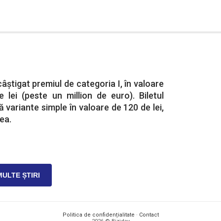
âștigat premiul de categoria I, în valoare
 lei (peste un million de euro). Biletul
 variante simple în valoare de 120 de lei,
cea.
MULTE ȘTIRI
Politica de confidențialitate
·
Contact