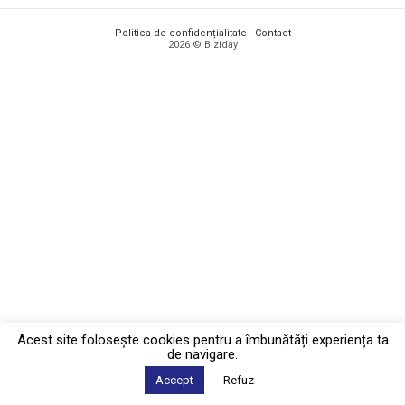
Politica de confidențialitate
·
Contact
2026 © Biziday
Acest site foloseşte cookies pentru a îmbunătăți experiența ta
de navigare.
Accept
Refuz