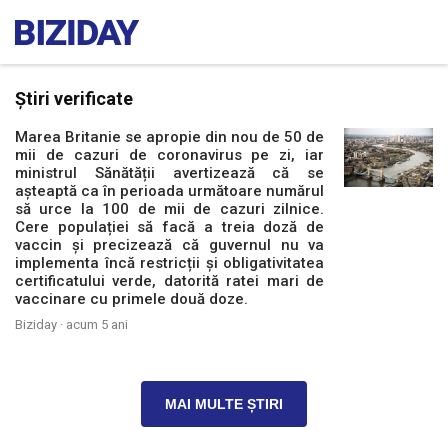
Știri verificate
Marea Britanie se apropie din nou de 50 de
mii de cazuri de coronavirus pe zi, iar
ministrul Sănătății avertizează că se
așteaptă ca în perioada următoare numărul
să urce la 100 de mii de cazuri zilnice.
Cere populației să facă a treia doză de
vaccin și precizează că guvernul nu va
implementa încă restricții și obligativitatea
certificatului verde, datorită ratei mari de
vaccinare cu primele două doze.
Biziday ·
acum 5 ani
MAI MULTE ȘTIRI