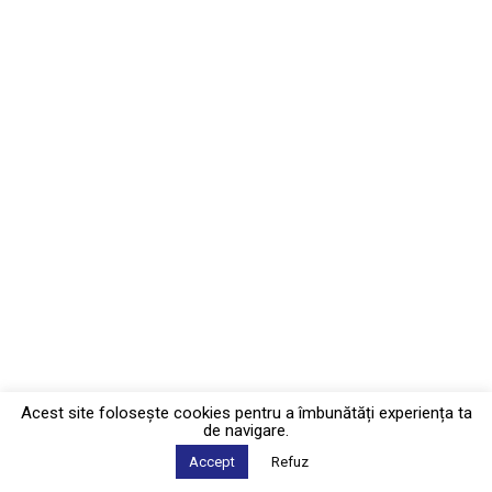
Acest site foloseşte cookies pentru a îmbunătăți experiența ta
de navigare.
Accept
Refuz