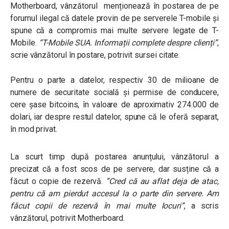
Motherboard, vânzătorul menționează în postarea de pe
forumul ilegal că datele provin de pe serverele T-mobile și
spune că a compromis mai multe servere legate de T-
Mobile.
“T-Mobile SUA. Informații complete despre clienți”
,
scrie vânzătorul în postare, potrivit sursei citate.
Pentru o parte a datelor, respectiv 30 de milioane de
numere de securitate socială și permise de conducere,
cere șase bitcoins, în valoare de aproximativ 274.000 de
dolari, iar despre restul datelor, spune că le oferă separat,
în mod privat.
La scurt timp după postarea anunțului, vânzătorul a
precizat că a fost scos de pe servere, dar susține că a
făcut o copie de rezervă.
”Cred că au aflat deja de atac,
pentru că am pierdut accesul la o parte din servere. Am
făcut copii de rezervă în mai multe locuri”
, a scris
vânzătorul, potrivit Motherboard.