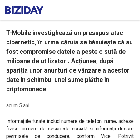
T-Mobile investighează un presupus atac
cibernetic, în urma căruia se bănuiește că au
fost compromise datele a peste o sută de
milioane de utilizatori. Acțiunea, după
apariția unor anunțuri de vânzare a acestor
date în schimbul unei sume plătite în
criptomonede.
acum 5 ani
Informațiile furate includ numere de telefon, nume, adrese
fizice, numere de securitate socială și informații despre
permisele de conducere, conform Vice. Potrivit