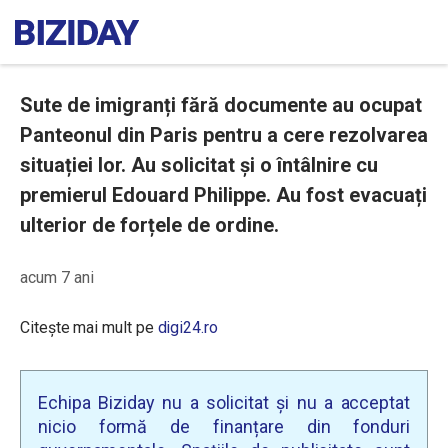
Sute de imigranți fără documente au ocupat
Panteonul din Paris pentru a cere rezolvarea
situației lor. Au solicitat și o întâlnire cu
premierul Edouard Philippe. Au fost evacuați
ulterior de forțele de ordine.
acum 7 ani
Citește mai mult pe
digi24.ro
Echipa Biziday nu a solicitat și nu a acceptat
nicio formă de finanțare din fonduri