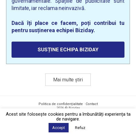
guvernamentale. Spațiile de publicitate sunt
limitate, iar reclama neinvazivă.
Dacă îți place ce facem, poți contribui tu
pentru susținerea echipei Biziday.
SUSȚINE ECHIPA BIZIDAY
Mai multe știri
Politica de confidențialitate
·
Contact
2026 © Biziday
Acest site foloseşte cookies pentru a îmbunătăți experiența ta
de navigare.
Accept
Refuz