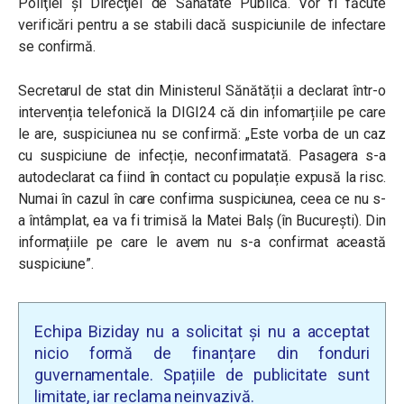
Poliţiei şi Direcţiei de Sănătate Publică. Vor fi făcute
verificări pentru a se stabili dacă suspiciunile de infectare
se confirmă.
Secretarul de stat din Ministerul Sănătății a declarat într-o
intervenția telefonică la DIGI24 că din infomarțiile pe care
le are, suspiciunea nu se confirmă: „Este vorba de un caz
cu suspiciune de infecție, neconfirmatată. Pasagera s-a
autodeclarat ca fiind în contact cu populație expusă la risc.
Numai în cazul în care confirma suspiciunea, ceea ce nu s-
a întâmplat, ea va fi trimisă la Matei Balș (în București). Din
informațiile pe care le avem nu s-a confirmat această
suspiciune”.
Echipa Biziday nu a solicitat și nu a acceptat
nicio formă de finanțare din fonduri
guvernamentale. Spațiile de publicitate sunt
limitate, iar reclama neinvazivă.