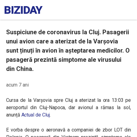
Suspiciune de coronavirus la Cluj. Pasagerii
unui avion care a aterizat de la Varșovia
sunt ținuți în avion în așteptarea medicilor. O
pasageră prezintă simptome ale virusului
din China.
acum 7 ani
Cursa de la Varșovia spre Cluj a aterizat la ora 13:03 pe
aeroportul din Cluj-Napoca, dar avionul a rămas la sol,
anunță
Actual de Cluj
.
E vorba despre o aeronavă a companiei de zbor LOT din