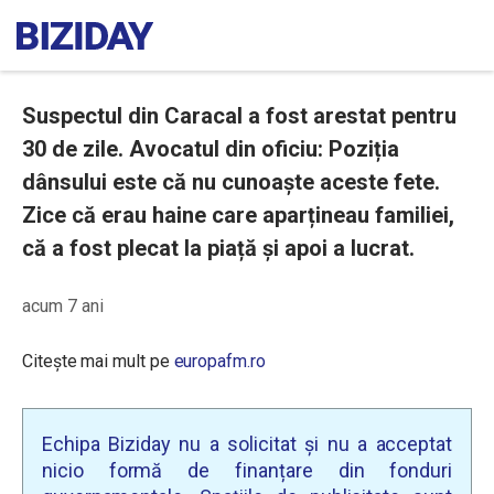
Suspectul din Caracal a fost arestat pentru
30 de zile. Avocatul din oficiu: Poziția
dânsului este că nu cunoaște aceste fete.
Zice că erau haine care aparțineau familiei,
că a fost plecat la piață și apoi a lucrat.
acum 7 ani
Citește mai mult pe
europafm.ro
Echipa Biziday nu a solicitat și nu a acceptat
nicio formă de finanțare din fonduri