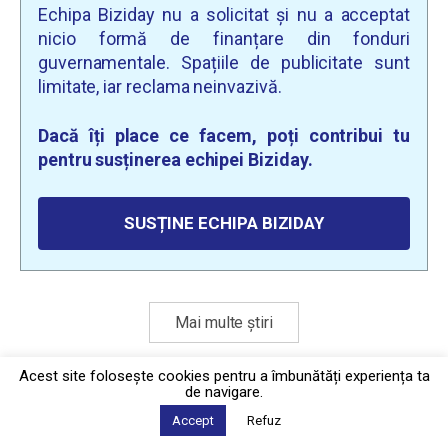
Echipa Biziday nu a solicitat și nu a acceptat
nicio formă de finanțare din fonduri
guvernamentale. Spațiile de publicitate sunt
limitate, iar reclama neinvazivă.
Dacă îți place ce facem, poți contribui tu
pentru susținerea echipei Biziday.
SUSȚINE ECHIPA BIZIDAY
Mai multe știri
Acest site foloseşte cookies pentru a îmbunătăți experiența ta
de navigare.
Politica de confidențialitate
·
Contact
2026 © Biziday
Accept
Refuz