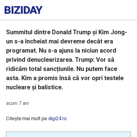
Summitul dintre Donald Trump şi Kim Jong-
un s-a încheiat mai devreme decât era
programat. Nu s-a ajuns la niciun acord
privind denuclearizarea. Trump: Vor să
ridicăm total sancțiunile. Nu putem face
asta. Kim a promis însă că vor opri testele
nucleare și balistice.
acum 7 ani
Citește mai mult pe
digi24.ro