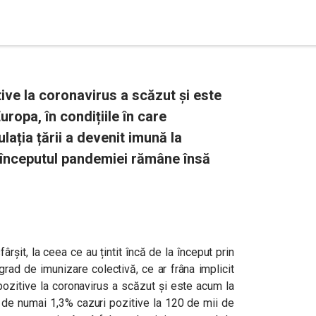
ive la coronavirus a scăzut și este
uropa, în condițiile în care
lația țării a devenit imună la
a începutul pandemiei rămâne însă
ârșit, la ceea ce au țintit încă de la început prin
grad de imunizare colectivă, ce ar frâna implicit
pozitive la coronavirus a scăzut și este acum la
e, de numai 1,3% cazuri pozitive la 120 de mii de