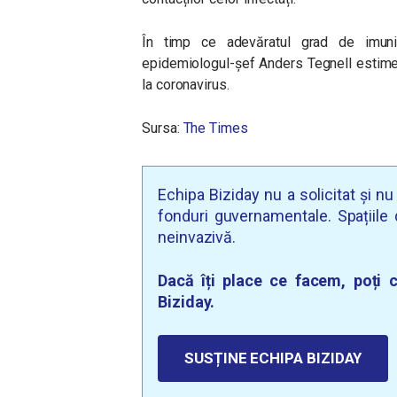
În timp ce adevăratul grad de imuniz
epidemiologul-șef Anders Tegnell estime
la coronavirus.
Sursa:
The Times
Echipa Biziday nu a solicitat și n
fonduri guvernamentale. Spațiile d
neinvazivă.
Dacă îți place ce facem, poți c
Biziday.
SUSȚINE ECHIPA BIZIDAY