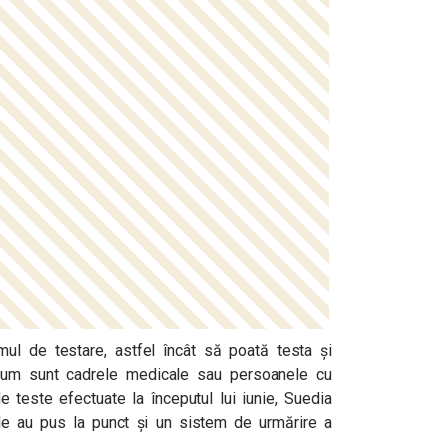
emul de testare, astfel încât să poată testa și
 cum sunt cadrele medicale sau persoanele cu
 teste efectuate la începutul lui iunie, Suedia
țile au pus la punct și un sistem de urmărire a