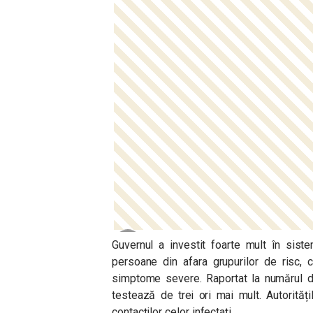
Guvernul a investit foarte mult în sist
persoane din afara grupurilor de risc,
simptome severe. Raportat la numărul de
testează de trei ori mai mult. Autorită
contacților celor infectați.