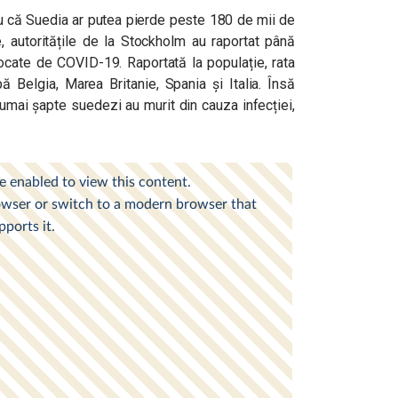
imau că Suedia ar putea pierde peste 180 de mii de
e, autoritățile de la Stockholm au raportat până
ate de COVID-19. Raportată la populație, rata
 Belgia, Marea Britanie, Spania și Italia. Însă
mai șapte suedezi au murit din cauza infecției,