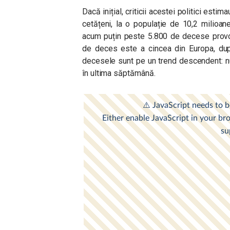
Dacă inițial, criticii acestei politici est
cetățeni, la o populație de 10,2 milioan
acum puțin peste 5.800 de decese provoc
de deces este a cincea din Europa, după
decesele sunt pe un trend descendent: nu
în ultima săptămână.