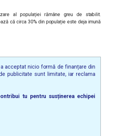
are al populației rămâne greu de stabilit.
ază că circa 30% din populație este deja imună
u a acceptat nicio formă de finanțare din
e publicitate sunt limitate, iar reclama
ontribui tu pentru susținerea echipei