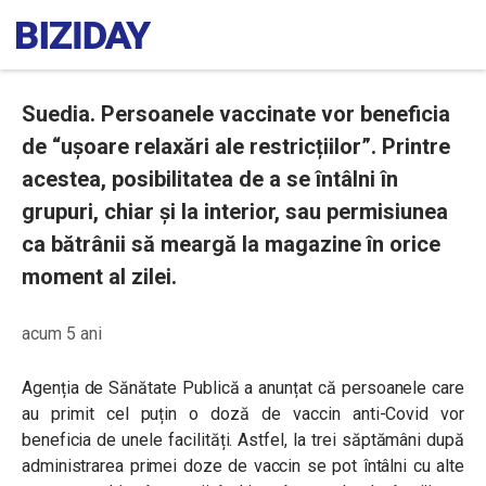
Suedia. Persoanele vaccinate vor beneficia
de “ușoare relaxări ale restricțiilor”. Printre
acestea, posibilitatea de a se întâlni în
grupuri, chiar și la interior, sau permisiunea
ca bătrânii să meargă la magazine în orice
moment al zilei.
acum 5 ani
Agenția de Sănătate Publică a anunțat că persoanele care
au primit cel puțin o doză de vaccin anti-Covid vor
beneficia de unele facilități. Astfel, la trei săptămâni după
administrarea primei doze de vaccin se pot întâlni cu alte