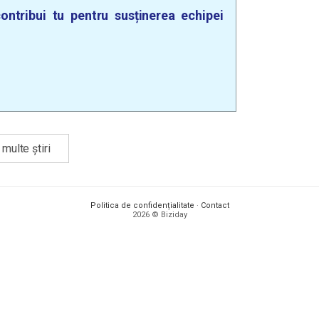
ontribui tu pentru susținerea echipei
multe știri
Politica de confidențialitate
·
Contact
2026 © Biziday