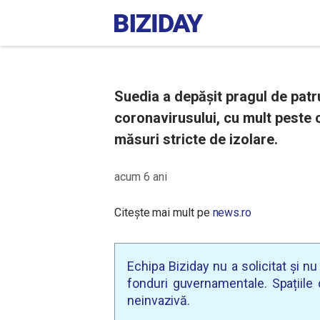
Suedia a depășit pragul de patr
coronavirusului, cu mult peste 
măsuri stricte de izolare.
acum 6 ani
Citește mai mult pe
news.ro
Echipa Biziday nu a solicitat și n
fonduri guvernamentale. Spațiile d
neinvazivă.