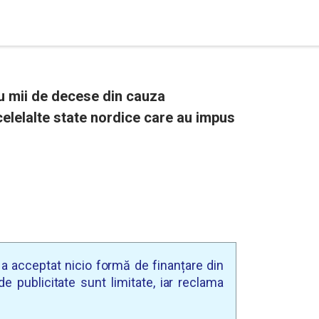
u mii de decese din cauza
celelalte state nordice care au impus
u a acceptat nicio formă de finanțare din
e publicitate sunt limitate, iar reclama