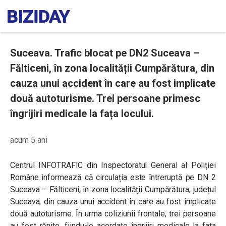
Suceava. Trafic blocat pe DN2 Suceava –
Fălticeni, în zona localității Cumpărătura, din
cauza unui accident în care au fost implicate
două autoturisme. Trei persoane primesc
îngrijiri medicale la fața locului.
acum 5 ani
Centrul INFOTRAFIC din Inspectoratul General al Poliției
Române informează că circulația este întreruptă pe DN 2
Suceava – Fălticeni, în zona localității Cumpărătura, județul
Suceava, din cauza unui accident în care au fost implicate
două autoturisme. În urma coliziunii frontale, trei persoane
au fost rănite, fiindu-le acordate îngrijiri medicale la fața