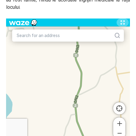
locului.