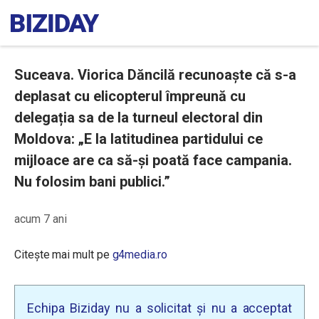
Suceava. Viorica Dăncilă recunoaște că s-a
deplasat cu elicopterul împreună cu
delegația sa de la turneul electoral din
Moldova: „E la latitudinea partidului ce
mijloace are ca să-și poată face campania.
Nu folosim bani publici.”
acum 7 ani
Citește mai mult pe
g4media.ro
Echipa Biziday nu a solicitat și nu a acceptat