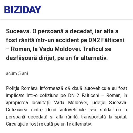
Suceava. O persoană a decedat, iar alta a
fost rănită într-un accident pe DN2 Fălticeni
– Roman, la Vadu Moldovei. Traficul se
desfășoară dirijat, pe un fir alternativ.
acum 5 ani
Poliţia Română
informează că două autovehicule au fost
implicate într-o coliziune pe DN 2 Fălticeni – Roman, în
apropierea localității Vadu Moldovei, județul Suceava.
Coliziunea dintre două autovehicule s-a soldat cu o
persoană decedată și alta rănită, transportată la spital.
Circulația a fost reluată pe un fir alternativ.