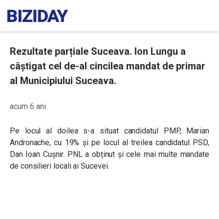
Rezultate parțiale Suceava. Ion Lungu a
câștigat cel de-al cincilea mandat de primar
al Municipiului Suceava.
acum 6 ani
Pe locul al doilea s-a situat candidatul PMP, Marian
Andronache, cu 19% și pe locul al treilea candidatul PSD,
Dan Ioan Cușnir. PNL a obținut și cele mai multe mandate
de consilieri locali ai Sucevei.