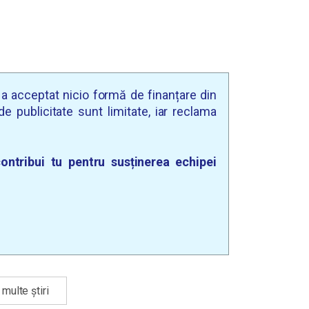
u a acceptat nicio formă de finanțare din
e publicitate sunt limitate, iar reclama
ontribui tu pentru susținerea echipei
multe știri