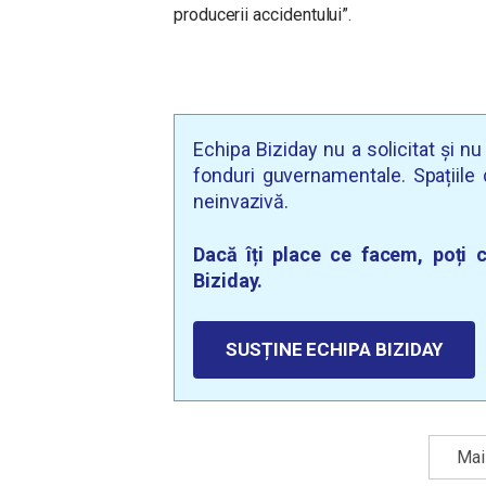
producerii accidentului”.
Echipa Biziday nu a solicitat și n
fonduri guvernamentale. Spațiile d
neinvazivă.
Dacă îți place ce facem, poți c
Biziday.
SUSȚINE ECHIPA BIZIDAY
Mai 