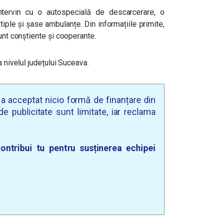
i intervin cu o autospecială de descarcerare, o
iple și șase ambulanțe. Din informațiile primite,
unt conștiente și cooperante.
a nivelul județului Suceava.
u a acceptat nicio formă de finanțare din
e publicitate sunt limitate, iar reclama
ontribui tu pentru susținerea echipei