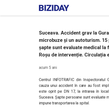
Suceava. Accident grav la Gura
microbuze și un autoturism. 15 
șapte sunt evaluate medical la f
Roșu de intervenție. Circulația 
acum 5 ani
Centrul INFOTRAFIC din Inspectoratul 
cauza unui accident în care au fost impl
este oprit pe DN 17, la intrarea în local
Suceava. Șapte persoane sunt evaluate med
impune transportarea la spital.