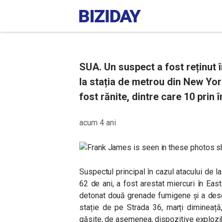
SUA. Un suspect a fost reținut î
la stația de metrou din New Yor
fost rănite, dintre care 10 prin
acum 4 ani
Suspectul principal în cazul atacului de 
62 de ani, a fost arestat miercuri în East
detonat două grenade fumigene și a desch
stație de pe Strada 36, marți dimineață,
găsite, de asemenea, dispozitive explozi