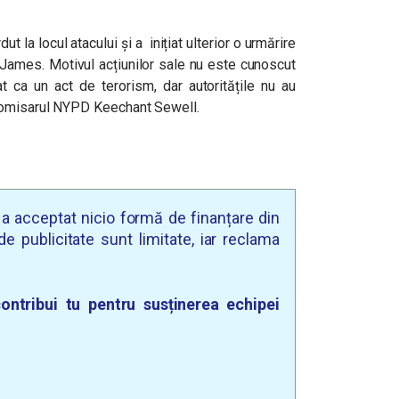
dut la locul atacului și a inițiat ulterior o urmărire
 James. Motivul acțiunilor sale nu este cunoscut
t ca un act de terorism, dar autoritățile nu au
 comisarul NYPD Keechant Sewell.
u a acceptat nicio formă de finanțare din
e publicitate sunt limitate, iar reclama
ontribui tu pentru susținerea echipei