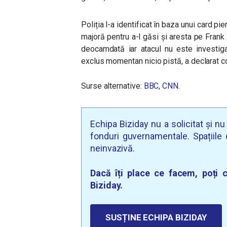
Poliția l-a identificat în baza unui card pier
majoră pentru a-l găsi și aresta pe Frank
deocamdată iar atacul nu este investiga
exclus momentan nicio pistă, a declarat
Surse alternative:
BBC
,
CNN
.
Echipa Biziday nu a solicitat și n
fonduri guvernamentale. Spațiile d
neinvazivă.
Dacă îți place ce facem, poți c
Biziday.
SUSȚINE ECHIPA BIZIDAY