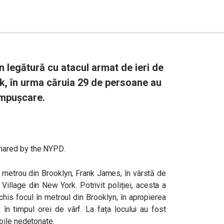
n legătură cu atacul armat de ieri de
k, în urma căruia 29 de persoane au
 împușcare.
la metrou din Brooklyn, Frank James, în vârstă de
 Village din New York. Potrivit poliției, acesta a
is focul în metroul din Brooklyn, în apropierea
 în timpul orei de vârf. La fața locului au fost
bile nedetonate.