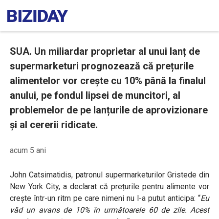
SUA. Un miliardar proprietar al unui lanț de
supermarketuri prognozează că prețurile
alimentelor vor crește cu 10% până la finalul
anului, pe fondul lipsei de muncitori, al
problemelor de pe lanțurile de aprovizionare
și al cererii ridicate.
acum 5 ani
John Catsimatidis, patronul supermarketurilor Gristede din
New York City, a declarat că prețurile pentru alimente vor
crește într-un ritm pe care nimeni nu l-a putut anticipa:
“
Eu
văd un avans de 10% în următoarele 60 de zile. Acest