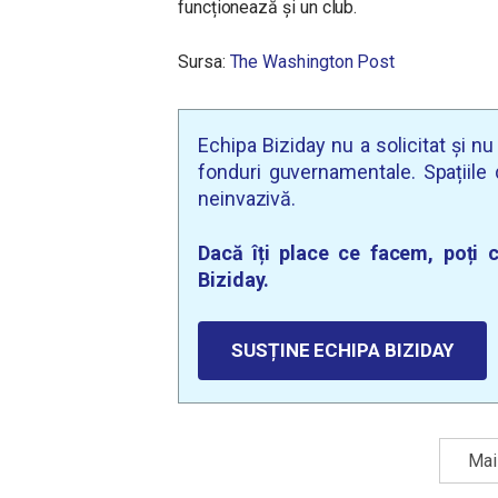
funcționează și un club.
Sursa:
The Washington Post
Echipa Biziday nu a solicitat și n
fonduri guvernamentale. Spațiile d
neinvazivă.
Dacă îți place ce facem, poți c
Biziday.
SUSȚINE ECHIPA BIZIDAY
Mai 