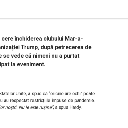
ere închiderea clubului Mar-a-
anizației Trump, după petrecerea de
e se vede că nimeni nu a purtat
ipat la eveniment.
tatelor Unite, a spus că “oricine are ochi” poate
u au respectat restricțiile impuse de pandemie.
or noștri. Nu le este rușine”
, a spus Hardy.