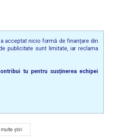
u a acceptat nicio formă de finanțare din
e publicitate sunt limitate, iar reclama
ontribui tu pentru susținerea echipei
multe știri