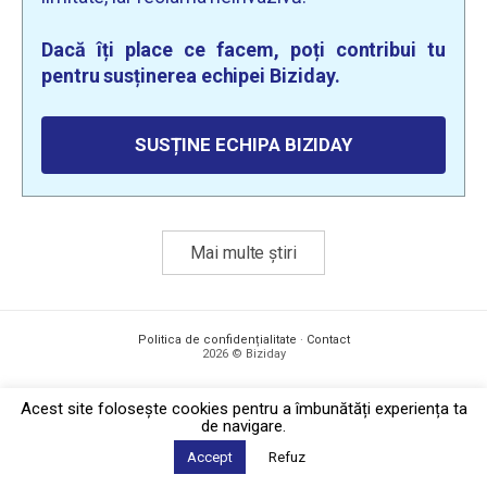
Dacă îți place ce facem, poți contribui tu
pentru susținerea echipei Biziday.
SUSȚINE ECHIPA BIZIDAY
Mai multe știri
Politica de confidențialitate
·
Contact
2026 © Biziday
Acest site foloseşte cookies pentru a îmbunătăți experiența ta
de navigare.
Accept
Refuz