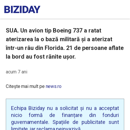
SUA. Un avion tip Boeing 737 a ratat
aterizarea la o bază militară și a aterizat
într-un râu din Florida. 21 de persoane aflate
la bord au fost rănite ușor.
acum 7 ani
Citește mai mult pe
news.ro
Echipa Biziday nu a solicitat și nu a acceptat
nicio formă de finanțare din fonduri
guvernamentale. Spațiile de publicitate sunt
limitate, iar reclama neinvazivă.