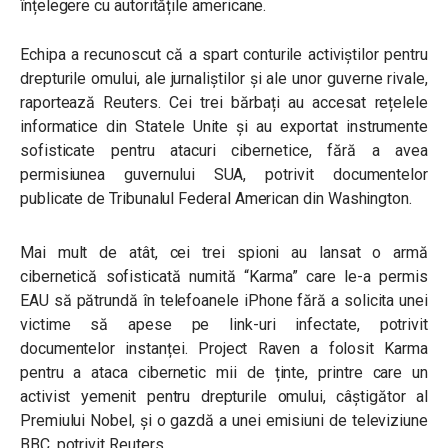
înțelegere cu autoritățile americane.
Echipa a recunoscut că a spart conturile activiștilor pentru
drepturile omului, ale jurnaliștilor și ale unor guverne rivale,
raportează Reuters.
Cei trei bărbați au accesat rețelele
informatice din Statele Unite și au exportat instrumente
sofisticate pentru atacuri cibernetice, fără a avea
permisiunea guvernului SUA, potrivit documentelor
publicate de Tribunalul Federal American din Washington.
Mai mult de atât, cei trei spioni au lansat o armă
cibernetică sofisticată numită “Karma” care le-a permis
EAU să pătrundă în telefoanele iPhone fără a solicita unei
victime să apese pe link-uri infectate, potrivit
documentelor instanței. Project Raven a folosit Karma
pentru a ataca cibernetic mii de ținte, printre care un
activist yemenit pentru drepturile omului, câștigător al
Premiului Nobel, și o gazdă a unei emisiuni de televiziune
BBC, potrivit Reuters.