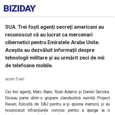
SUA. Trei foști agenți secreți americani au
recunoscut că au lucrat ca mercenari
cibernetici pentru Emiratele Arabe Unite.
Aceștia au dezvăluit informații despre
tehnologii militare și au urmărit zeci de mii
de telefoane mobile.
acum 5 ani
Cei trei agenți, Marc Baier, Ryan Adams și Daniel Gericke,
făceau parte dintr-o grupare clandestină numită Project
Raven, folosită de EAU pentru a-și spiona inamicii, și au
recunoscut infracțiunile comise pentru a ajunge la o