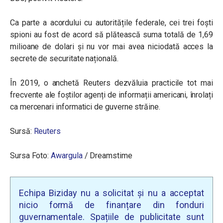
Ca parte a acordului cu autoritățile federale, cei trei foști
spioni au fost de acord să plătească suma totală de 1,69
milioane de dolari și nu vor mai avea niciodată acces la
secrete de securitate națională.
În 2019, o anchetă Reuters dezvăluia practicile tot mai
frecvente ale foștilor agenți de informații americani, înrolați
ca mercenari informatici de guverne străine.
Sursă:
Reuters
Sursa Foto:
Awargula
/
Dreamstime
Echipa Biziday nu a solicitat și nu a acceptat
nicio formă de finanțare din fonduri
guvernamentale. Spațiile de publicitate sunt